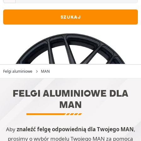
SZUKAJ
Felgi aluminiowe
MAN
FELGI ALUMINIOWE DLA
MAN
Aby
znaleźć felgę odpowiednią dla Twojego MAN
,
prosimy o wybór modelu Twojego MAN za pomocą