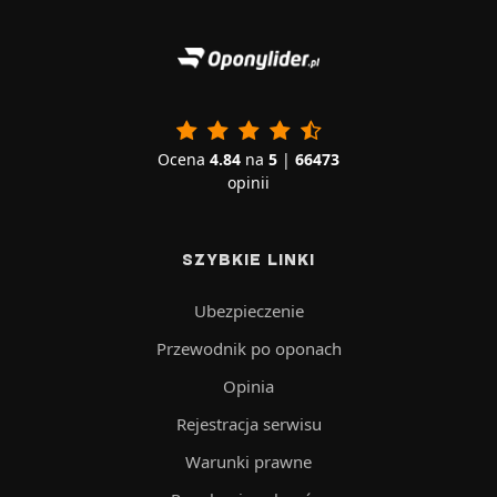
Ocena
4.84
na
5
|
66473
opinii
SZYBKIE LINKI
Ubezpieczenie
Przewodnik po oponach
Opinia
Rejestracja serwisu
Warunki prawne