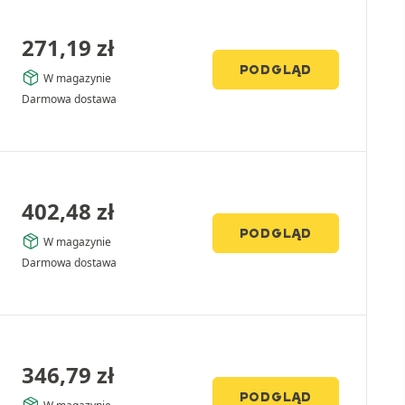
271,19
zł
PODGLĄD
W magazynie
Darmowa dostawa
402,48
zł
PODGLĄD
W magazynie
Darmowa dostawa
346,79
zł
PODGLĄD