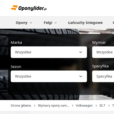
Opony
Felgi
Łańcuchy śniegowe
Marka
Wymiar
Wszystkie
Specyfika
Sezon
Specyfika
Strona główna
Wymiary opony sam...
Volkswagen
ID.7
T