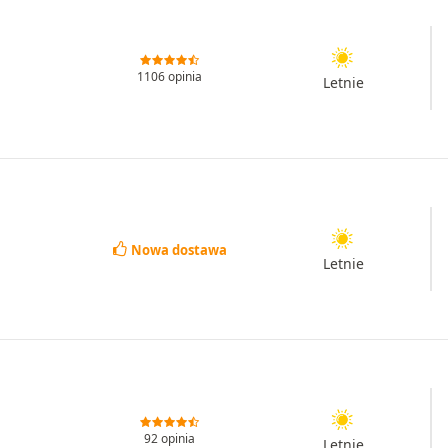
1106 opinia
Letnie
Nowa dostawa
Letnie
92 opinia
Letnie