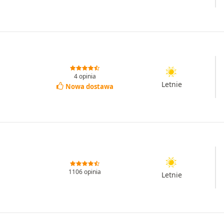
4 opinia
Letnie
Nowa dostawa
1106 opinia
Letnie