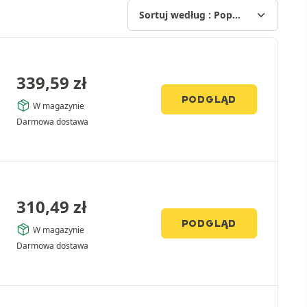
339,59
zł
PODGLĄD
W magazynie
Darmowa dostawa
310,49
zł
PODGLĄD
W magazynie
Darmowa dostawa