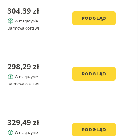
304,39
zł
PODGLĄD
W magazynie
Darmowa dostawa
298,29
zł
PODGLĄD
W magazynie
Darmowa dostawa
329,49
zł
PODGLĄD
W magazynie