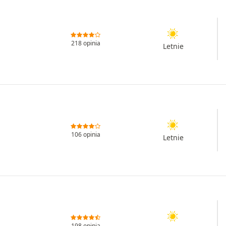
218 opinia
Letnie
106 opinia
Letnie
198 opinia