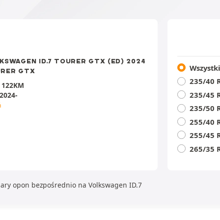
D
KSWAGEN ID.7 TOURER GTX (ED) 2024
Wszystk
RER GTX
235/40 
:
122KM
235/45 
2024-
ń
235/50 
255/40 
255/45 
265/35 
iary opon bezpośrednio na Volkswagen ID.7