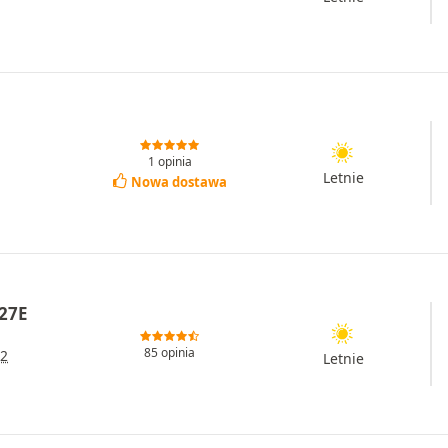
1 opinia
Letnie
Nowa dostawa
27E
85 opinia
2
Letnie