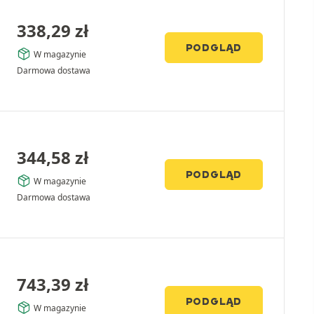
338,29
zł
PODGLĄD
W magazynie
Darmowa dostawa
344,58
zł
PODGLĄD
W magazynie
Darmowa dostawa
743,39
zł
PODGLĄD
W magazynie