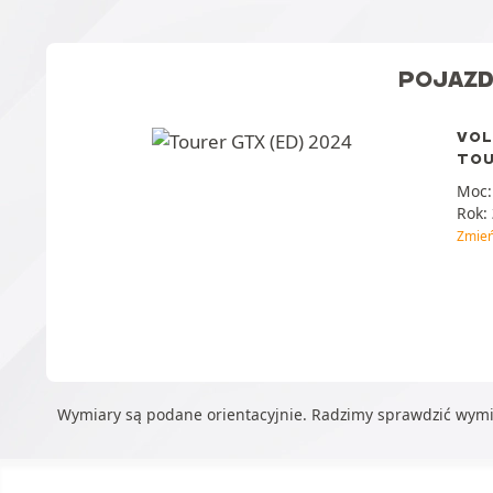
POJAZ
VOL
TOU
Moc
Rok:
Zmie
Wymiary są podane orientacyjnie. Radzimy sprawdzić wym