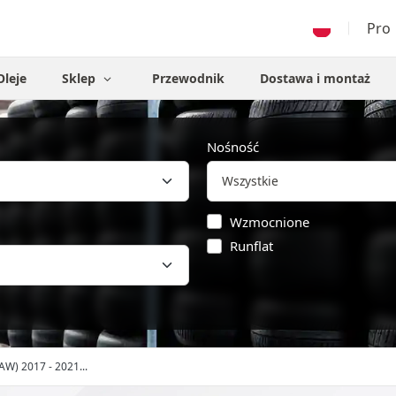
Pro
Oleje
Sklep
Przewodnik
Dostawa i montaż
Nośność
Wzmocnione
Runflat
AW) 2017 - 2021...