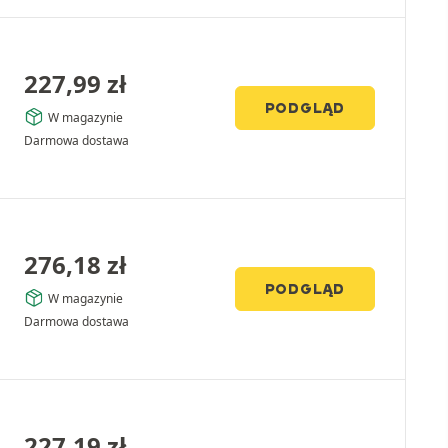
227,99
zł
PODGLĄD
W magazynie
Darmowa dostawa
276,18
zł
PODGLĄD
W magazynie
Darmowa dostawa
227,19
zł