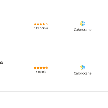
119 opinia
Całoroczne
55
6 opinia
Całoroczne