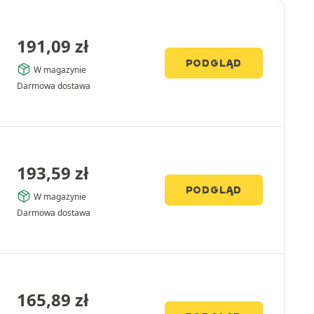
191,09
zł
PODGLĄD
W magazynie
Darmowa dostawa
193,59
zł
PODGLĄD
W magazynie
Darmowa dostawa
165,89
zł