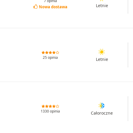
7 opinia
Letnie
Nowa dostawa
25 opinia
Letnie
1330 opinia
Całoroczne