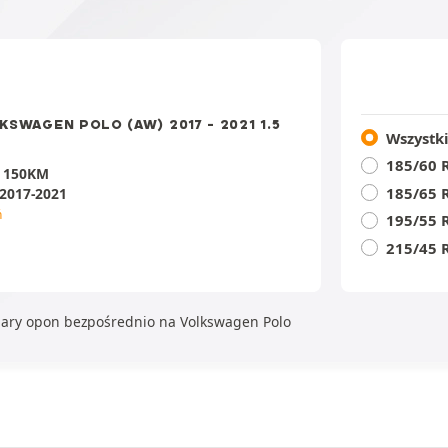
D
KSWAGEN POLO (AW) 2017 - 2021 1.5
Wszystk
185/60 
:
150KM
185/65 
2017-2021
ń
195/55 
215/45 
iary opon bezpośrednio na Volkswagen Polo