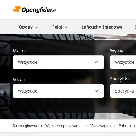
Opony
Felgi
Łańcuchy śniegowe
Marka
Wymiar
Wszystkie
Specyfika
Sezon
Specyfika
Strona główna
Wymiary opony sam...
Volkswagen
Polo
(