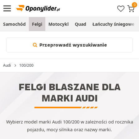
Samochód
Felgi
Motocykl
Quad
Łańcuchy śniegowe
Przeprowadź wyszukiwanie
Audi
100/200
FELGI BLASZANE DLA
MARKI AUDI
Wybierz model marki Audi 100/200 w zależności od rocznika
pojazdu, mocy silnika oraz nazwy marki.