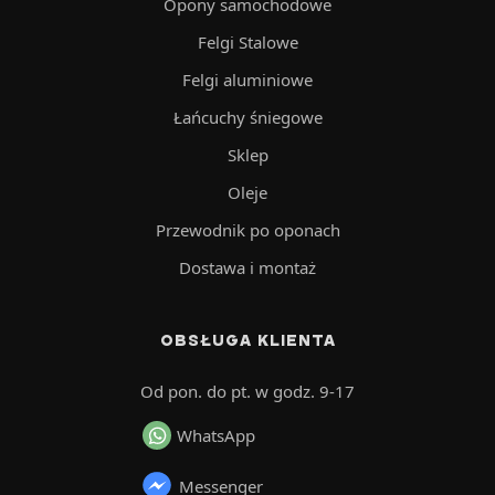
Opony samochodowe
Felgi Stalowe
Felgi aluminiowe
Łańcuchy śniegowe
Sklep
Oleje
Przewodnik po oponach
Dostawa i montaż
OBSŁUGA KLIENTA
Od pon. do pt. w godz. 9-17
WhatsApp
Messenger