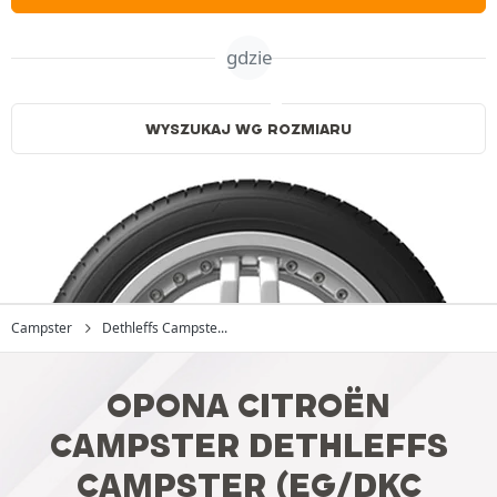
gdzie
WYSZUKAJ WG ROZMIARU
Campster
Dethleffs Campste...
OPONA CITROËN
CAMPSTER DETHLEFFS
CAMPSTER (EG/DKC