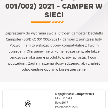
001/002) 2021 - CAMPER W
SIECI
Zapraszamy do wybrania swojej Citroën Campster Dethleffs
Campster (EG/DKC 001/002) 2021 - Camper z poniższej listy.
Pozwoli nam to wskazać opony kompatybilne z Twoim
pojazdem. Oferujemy nie tylko najlepsze ceny, ale także
bardzo szeroką gamę produktów, aby sprostać Twoim
potrzebom. Zaufaj naszemu doświadczeniu, aby znaleźć
odpowiednie opony w korzystnej cenie.
Napęd: Pössl Campster 001
Moc: 116KM
Rok: 2017-
Pojemność: 1560