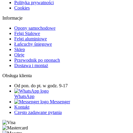
Polityka prywatności
Cookies
Informacje
Opony samochodowe
Felgi Stalowe
Felgi aluminiowe
Łańcuchy śniegowe
Sklep
Oleje
Przewodnik po oponach
Dostawa i montaż
Obsługa klienta
Od pon. do pt. w godz. 9-17
WhatsApp
Messenger
Kontakt
Często zadawane pytania