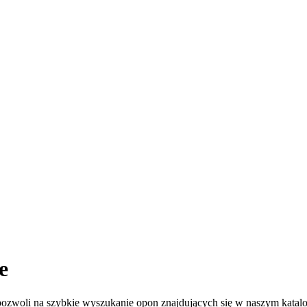
e
 pozwoli na szybkie wyszukanie opon znajdujących się w naszym katal