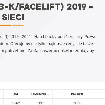
-K/FACELIFT) 2019 -
SIECI
ft) 2019 - 2021 - Hatchback z poniższej listy. Pozwoli
m. Oferujemy nie tylko najlepsze ceny, ale także
im potrzebom. Zaufaj naszemu doświadczeniu, aby
KM
POJEMNOŚĆ
PALIWO
110KM
1199
Petrol