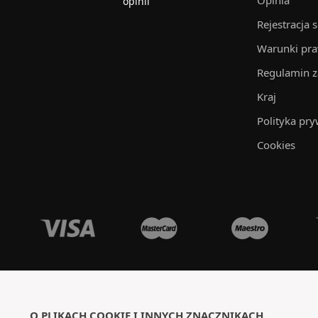
Opinia
opinii
Rejestracja 
Warunki pr
Regulamin 
Kraj
Polityka pry
Cookies
O PLIKACH COOKIE I INNYCH ZNACZNIKACH