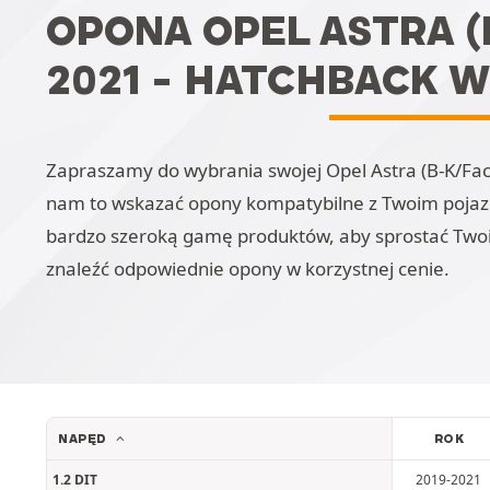
OPONA OPEL ASTRA (B
2021 - HATCHBACK W 
Zapraszamy do wybrania swojej Opel Astra (B-K/Faceli
nam to wskazać opony kompatybilne z Twoim pojazde
bardzo szeroką gamę produktów, aby sprostać Two
znaleźć odpowiednie opony w korzystnej cenie.
NAPĘD
ROK
1.2 DIT
2019-2021