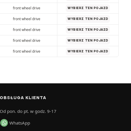
front wheel drive
WYBIERZ TEN POJAZD
front wheel drive
WYBIERZ TEN POJAZD
front wheel drive
WYBIERZ TEN POJAZD
front wheel drive
WYBIERZ TEN POJAZD
front wheel drive
WYBIERZ TEN POJAZD
OBSŁUGA KLIENTA
Od pon. do pt. w godz. 9-17
WhatsApp