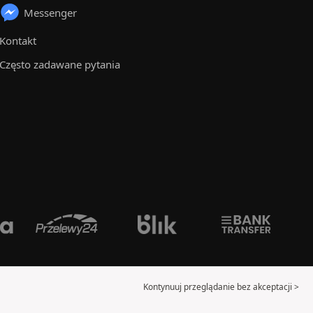
Messenger
Kontakt
Często zadawane pytania
Kontynuuj przeglądanie bez akceptacji >