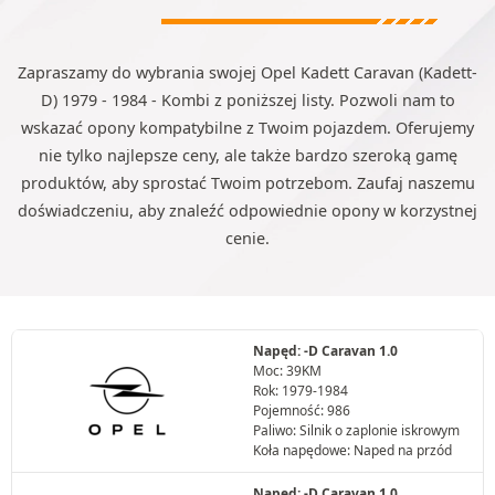
Zapraszamy do wybrania swojej Opel Kadett Caravan (Kadett-
D) 1979 - 1984 - Kombi z poniższej listy. Pozwoli nam to
wskazać opony kompatybilne z Twoim pojazdem. Oferujemy
nie tylko najlepsze ceny, ale także bardzo szeroką gamę
produktów, aby sprostać Twoim potrzebom. Zaufaj naszemu
doświadczeniu, aby znaleźć odpowiednie opony w korzystnej
cenie.
Napęd: -D Caravan 1.0
Moc: 39KM
Rok: 1979-1984
Pojemność: 986
Paliwo: Silnik o zaplonie iskrowym
Koła napędowe: Naped na przód
Napęd: -D Caravan 1.0