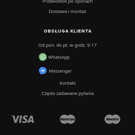
Przewodnik po oponach
Dostawa i montaż
OBSŁUGA KLIENTA
Od pon. do pt. w godz. 9-17
WhatsApp
Messenger
Kontakt
Często zadawane pytania