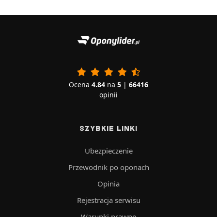
Ocena
4.84
na
5
|
66416
opinii
SZYBKIE LINKI
Ubezpieczenie
Przewodnik po oponach
Opinia
Rejestracja serwisu
Warunki prawne