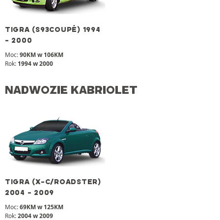
TIGRA (S93COUPÉ) 1994
- 2000
Moc:
90KM w 106KM
Rok:
1994 w 2000
NADWOZIE KABRIOLET
TIGRA (X-C/ROADSTER)
2004 - 2009
Moc:
69KM w 125KM
Rok:
2004 w 2009