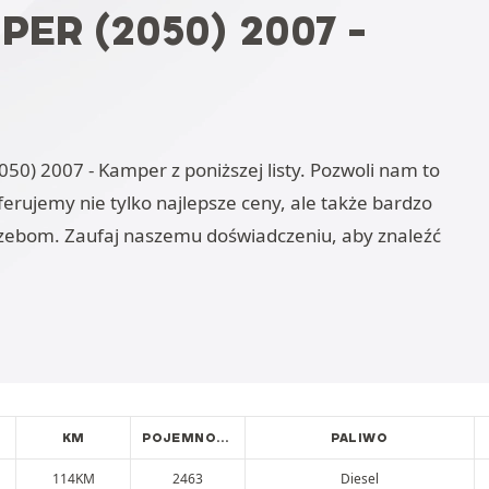
ER (2050) 2007 -
0) 2007 - Kamper z poniższej listy. Pozwoli nam to
ujemy nie tylko najlepsze ceny, ale także bardzo
zebom. Zaufaj naszemu doświadczeniu, aby znaleźć
KM
POJEMNOŚĆ
PALIWO
114KM
2463
Diesel