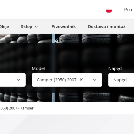
Pro
Oleje
Sklep
Przewodnik
Dostawa i montaż
Model
Napęd
2050) 2007 - Kamper