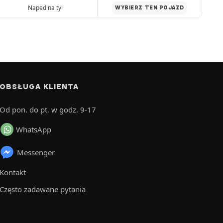
Naped na tyl
WYBIERZ TEN POJAZD
OBSŁUGA KLIENTA
Od pon. do pt. w godz. 9-17
WhatsApp
Messenger
Kontakt
Często zadawane pytania