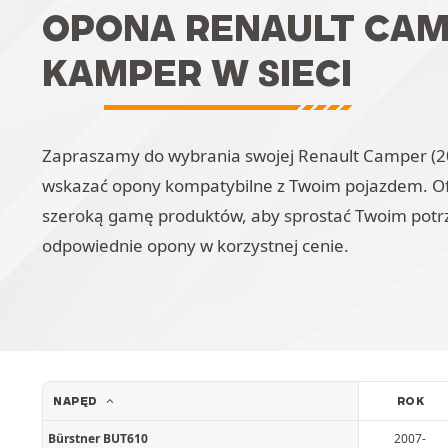
OPONA RENAULT CAMP
KAMPER W SIECI
Zapraszamy do wybrania swojej Renault Camper (205
wskazać opony kompatybilne z Twoim pojazdem. Ofer
szeroką gamę produktów, aby sprostać Twoim potr
odpowiednie opony w korzystnej cenie.
NAPĘD
ROK
Bürstner BUT610
2007-