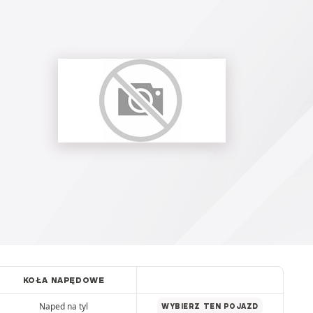
KOŁA NAPĘDOWE
Naped na tyl
WYBIERZ TEN POJAZD