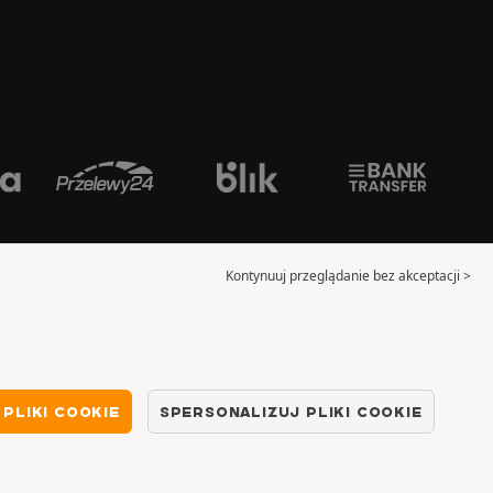
Kontynuuj przeglądanie bez akceptacji >
PLIKI COOKIE
SPERSONALIZUJ PLIKI COOKIE